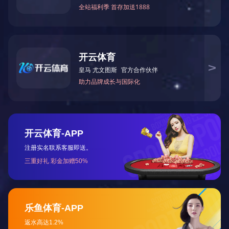
行业动态
文化活动
招标信息
采购信息
千亿体育在线(中国)官方网站
人才招聘
在线留言
服务热线：0535-3970358
1
项目管理
千亿体育在线(中国)官方网站
工程造价
工程监理