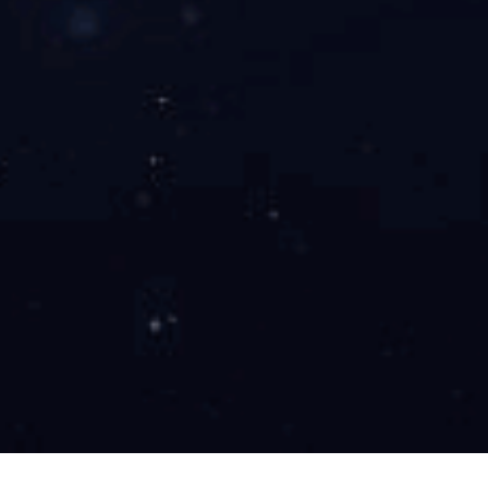
提交
首页
关于万信
公司简介
企业文化
组织架构
资质荣誉
合作伙伴
发展历程
服务与案例
项目管理
千亿体育在线(中国)官方网站
工程造价
工程监理
招
标代理
专项咨询
新闻中心
公司新闻
行业动态
文化活动
招标信息
采购信息
千亿体育在线(中国)官方网站
人才招聘
在线留言
千亿体育在线(中国)官方网站
关注微信公众号
地址：烟台市莱山区观海路128号黄海国际A座14F