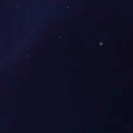
团、中矿金业、振华集团、佳隆集团、清泉集团等大型企业集
团以及烟台市、济南市、青岛市、潍坊市等政府采购部门建立
了长期稳定的合作关系，成功完成了包括建筑、市政、交通、
冶炼、轻纺、化工、医疗等项目各类服务。
未找到相应参数组，请于后台属性模板中添加
上一个
无
下一个
青岛南开教育基地项目
更多产品项目
水利水电项目
化工冶炼项目
医疗卫生项目
卫生教育项目