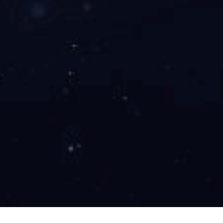
千亿体育在线(中国)官方网站
关注微信公众号
地址：烟台市莱山区银海路555号B座11层
电话：0535-6666368
邮箱
：
ytwanxin@163.com
页面版权©千亿体育在线(中国)官方网站 版权所有
服务电话
0535-
6666368
在线留言
关注微信