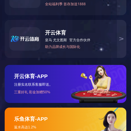
行业动态
文化活动
招标信息
采购信息
千亿体育在线(中国)官方网站
人才招聘
在线留言
服务热线：0535-3970358
企业使命
以咨询成就投资最优价值，以管理塑造工程一流品质
万里始于足下，信任源于担当
服务宗旨
合规、合法为客户实现管理目标
提供优质、高效的咨询管理服务